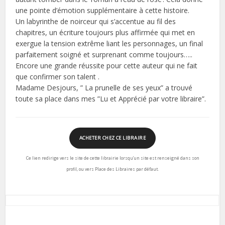
une pointe d’émotion supplémentaire à cette histoire.
Un labyrinthe de noirceur qui s’accentue au fil des
chapitres, un écriture toujours plus affirmée qui met en
exergue la tension extrême liant les personnages, un final
parfaitement soigné et surprenant comme toujours…..
Encore une grande réussite pour cette auteur qui ne fait
que confirmer son talent .
Madame Desjours, ” La prunelle de ses yeux” a trouvé
toute sa place dans mes ”Lu et Apprécié par votre libraire”.
ACHETER CHEZ CE LIBRAIRE
Ce lien redirige vers le site de cette librairie lorsqu’un site est renseigné dans son
profil, ou vers Place des Libraires par défaut.