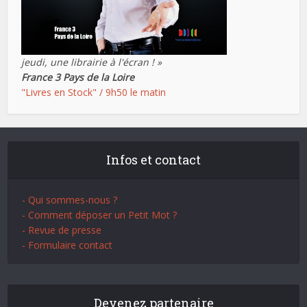
jeudi, une librairie à l'écran ! »
France 3 Pays de la Loire
"Livres en Stock" / 9h50 le matin
Infos et contact
- Qui sommes-nous ?
- Comment déposer un Petit Mot ?
- Revue de presse
- Formulaire contact
Devenez partenaire