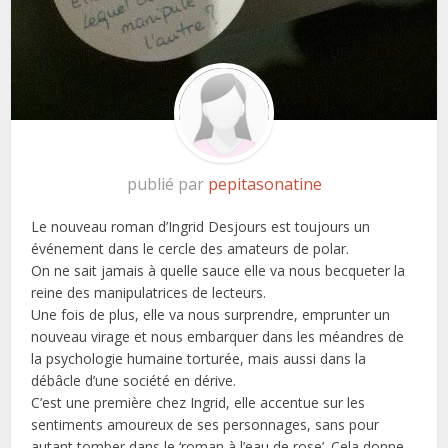
publié par
pepitasonatine
Le nouveau roman d’Ingrid Desjours est toujours un
événement dans le cercle des amateurs de polar.
On ne sait jamais à quelle sauce elle va nous becqueter la
reine des manipulatrices de lecteurs.
Une fois de plus, elle va nous surprendre, emprunter un
nouveau virage et nous embarquer dans les méandres de
la psychologie humaine torturée, mais aussi dans la
débâcle d’une société en dérive.
C’est une première chez Ingrid, elle accentue sur les
sentiments amoureux de ses personnages, sans pour
autant tomber dans le ‘roman à l’eau de rose’. Cela donne