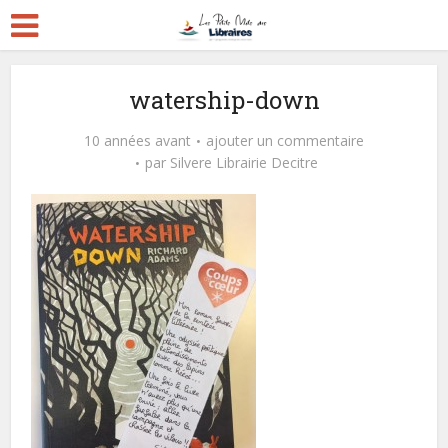
watership-down
10 années avant
ajouter un commentaire
par
Silvere Librairie Decitre