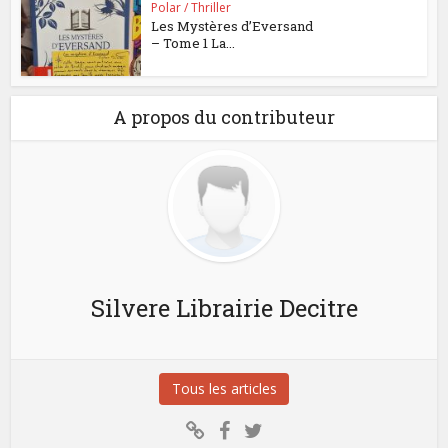
Polar / Thriller
Les Mystères d’Eversand
– Tome 1 La...
A propos du contributeur
Silvere Librairie Decitre
Tous les articles