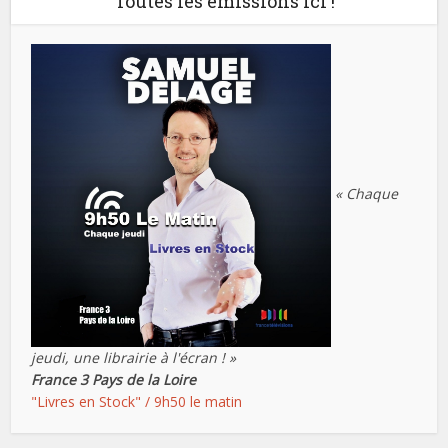
Toutes les émissions ici !
« Chaque
jeudi, une librairie à l'écran ! »
France 3 Pays de la Loire
"Livres en Stock" / 9h50 le matin