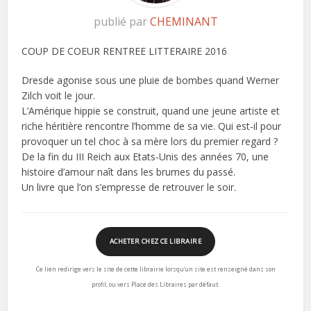
publié par
CHEMINANT
COUP DE COEUR RENTREE LITTERAIRE 2016
Dresde agonise sous une pluie de bombes quand Werner
Zilch voit le jour.
L’Amérique hippie se construit, quand une jeune artiste et
riche héritière rencontre l’homme de sa vie. Qui est-il pour
provoquer un tel choc à sa mère lors du premier regard ?
De la fin du III Reich aux Etats-Unis des années 70, une
histoire d’amour naît dans les brumes du passé.
Un livre que l’on s’empresse de retrouver le soir.
ACHETER CHEZ CE LIBRAIRE
Ce lien redirige vers le site de cette librairie lorsqu’un site est renseigné dans son
profil, ou vers Place des Libraires par défaut.