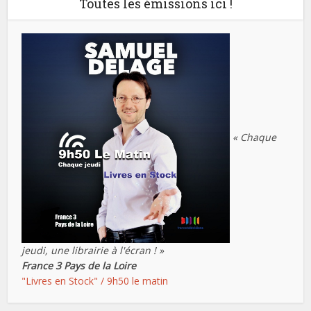
Toutes les émissions ici !
« Chaque
jeudi, une librairie à l'écran ! »
France 3 Pays de la Loire
"Livres en Stock" / 9h50 le matin