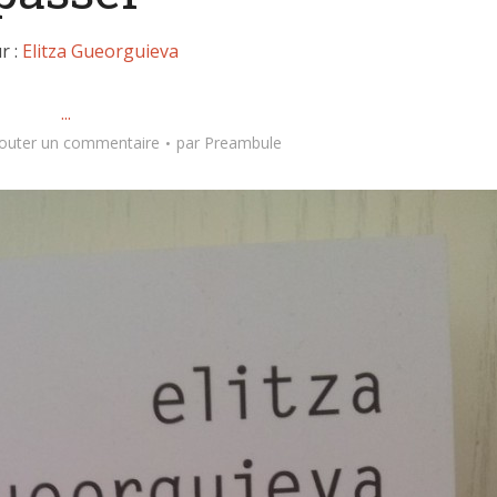
r :
Elitza Gueorguieva
...
jouter un commentaire
par
Preambule