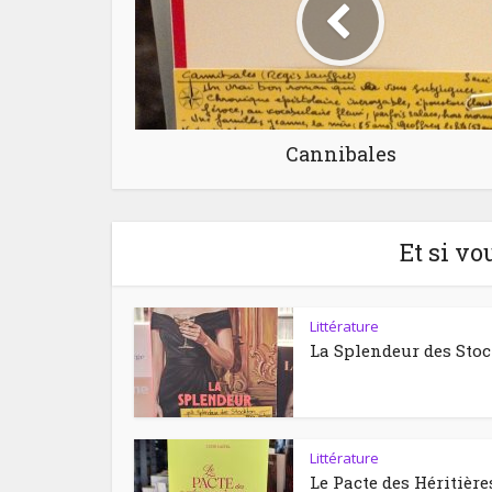
Cannibales
Et si vo
Littérature
La Splendeur des Sto
Littérature
Le Pacte des Héritière