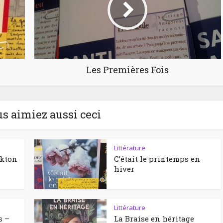
Les Premières Fois
us aimiez aussi ceci
Littérature
ckton
C’était le printemps en
hiver
Littérature
s –
La Braise en héritage