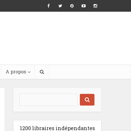
A propos
1200 libraires indépendantes