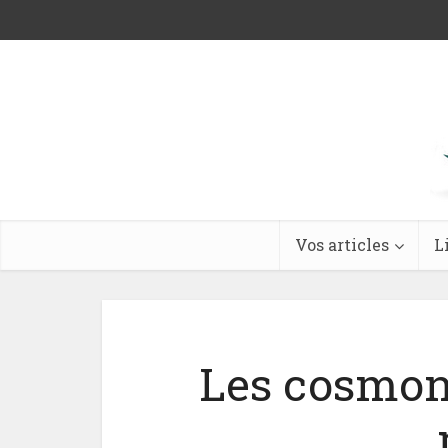
Vos articles
L
Les cosmon