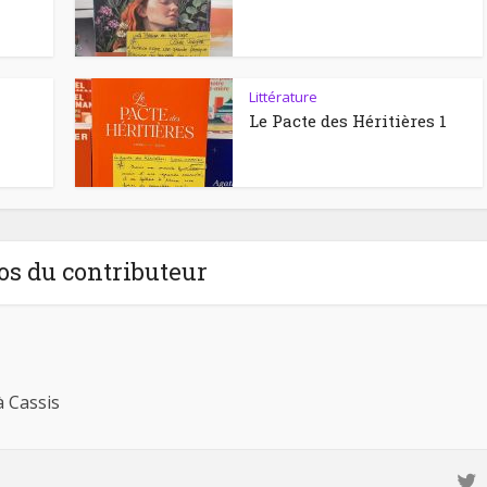
Littérature
Le Pacte des Héritières 1
os du contributeur
à Cassis