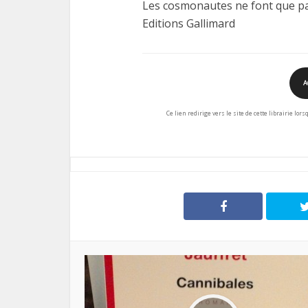
Les cosmonautes ne font que pa
Editions Gallimard
A
Ce lien redirige vers le site de cette librairie lor