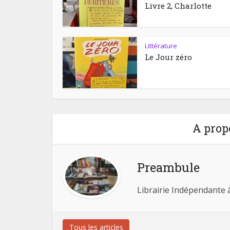
Livre 2, Charlotte
Littérature
Le Jour zéro
A prop
Preambule
Librairie Indépendante 
Tous les articles