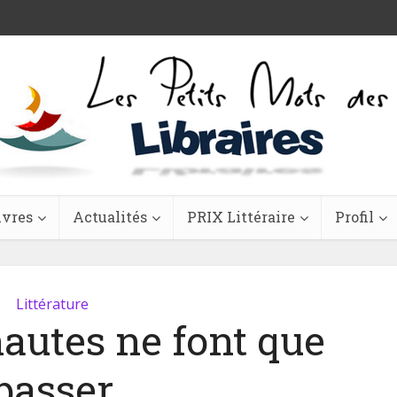
ivres
Actualités
PRIX Littéraire
Profil
Littérature
autes ne font que
passer