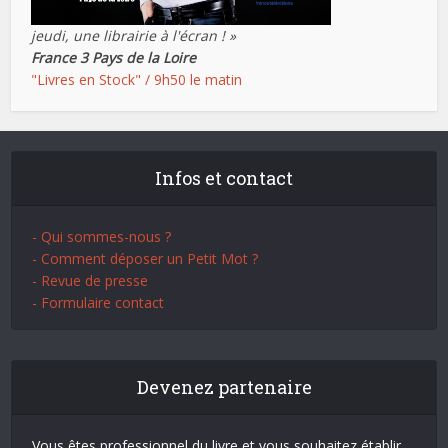
jeudi, une librairie à l'écran ! »
France 3 Pays de la Loire
"Livres en Stock" / 9h50 le matin
Infos et contact
- Qui sommes-nous ?
- Comment déposer un Petit Mot ?
- Revue de presse
- Formulaire contact
Devenez partenaire
Vous êtes professionnel du livre et vous souhaitez établir