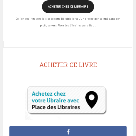
ACHETER CHEZ CE LIBRAIRE
Ce lien redirige vers le site de cette librairie lorsqu’un site est renseigné dans son
profil, ou vers Place des Libraires par défaut.
ACHETER CE LIVRE