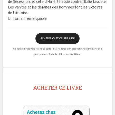
de Sécession, et celle d’Hailé Sélassié contre l’Italie fasciste.
Les vanités et les défaites des hommes font les victoires
de l’Histoire.
Un roman remarquable.
ACHETER CHEZ CE LIBRAIRE
Ce lien redirige vers le site de cette librairie lorsqu’un site est renseigné dans son
profil, ou vers Place des Libraires par défaut.
ACHETER CE LIVRE