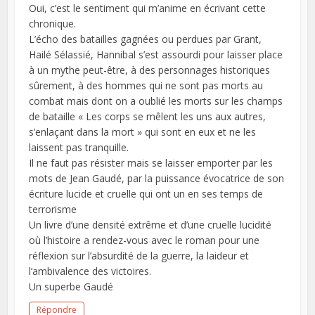
Oui, c’est le sentiment qui m’anime en écrivant cette
chronique.
L’écho des batailles gagnées ou perdues par Grant,
Hailé Sélassié, Hannibal s’est assourdi pour laisser place
à un mythe peut-être, à des personnages historiques
sûrement, à des hommes qui ne sont pas morts au
combat mais dont on a oublié les morts sur les champs
de bataille « Les corps se mêlent les uns aux autres,
s’enlaçant dans la mort » qui sont en eux et ne les
laissent pas tranquille.
Il ne faut pas résister mais se laisser emporter par les
mots de Jean Gaudé, par la puissance évocatrice de son
écriture lucide et cruelle qui ont un en ses temps de
terrorisme
Un livre d’une densité extrême et d’une cruelle lucidité
où l’histoire a rendez-vous avec le roman pour une
réflexion sur l’absurdité de la guerre, la laideur et
l’ambivalence des victoires.
Un superbe Gaudé
Répondre