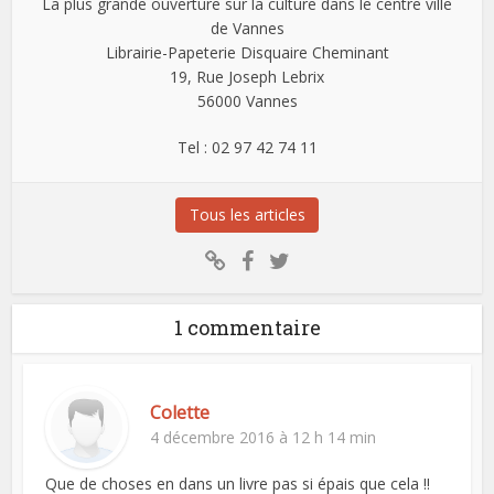
La plus grande ouverture sur la culture dans le centre ville
de Vannes
Librairie-Papeterie Disquaire Cheminant
19, Rue Joseph Lebrix
56000 Vannes
Tel : 02 97 42 74 11
Tous les articles
1 commentaire
Colette
4 décembre 2016 à 12 h 14 min
Que de choses en dans un livre pas si épais que cela !!