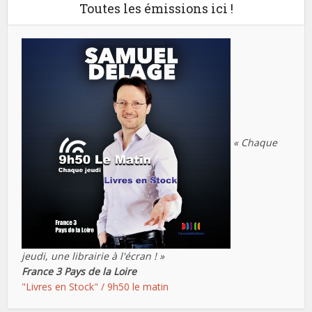
Toutes les émissions ici !
« Chaque
jeudi, une librairie à l'écran ! »
France 3 Pays de la Loire
"Livres en Stock" / 9h50 le matin