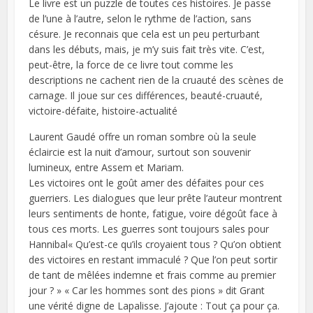
Le livre est un puzzle de toutes ces histoires. Je passe
de l’une à l’autre, selon le rythme de l’action, sans
césure. Je reconnais que cela est un peu perturbant
dans les débuts, mais, je m’y suis fait très vite. C’est,
peut-être, la force de ce livre tout comme les
descriptions ne cachent rien de la cruauté des scènes de
carnage. Il joue sur ces différences, beauté-cruauté,
victoire-défaite, histoire-actualité
Laurent Gaudé offre un roman sombre où la seule
éclaircie est la nuit d’amour, surtout son souvenir
lumineux, entre Assem et Mariam.
Les victoires ont le goût amer des défaites pour ces
guerriers. Les dialogues que leur prête l’auteur montrent
leurs sentiments de honte, fatigue, voire dégoût face à
tous ces morts. Les guerres sont toujours sales pour
Hannibal« Qu’est-ce qu’ils croyaient tous ? Qu’on obtient
des victoires en restant immaculé ? Que l’on peut sortir
de tant de mêlées indemne et frais comme au premier
jour ? » « Car les hommes sont des pions » dit Grant
une vérité digne de Lapalisse. J’ajoute : Tout ça pour ça.