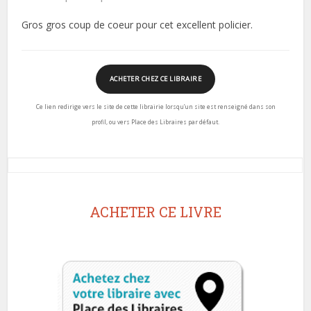
Gros gros coup de coeur pour cet excellent policier.
ACHETER CHEZ CE LIBRAIRE
Ce lien redirige vers le site de cette librairie lorsqu’un site est renseigné dans son
profil, ou vers Place des Libraires par défaut.
ACHETER CE LIVRE