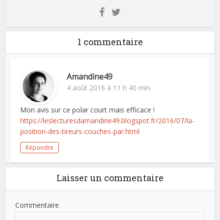
1 commentaire
Amandine49
4 août 2016 à 11 h 40 min
Mon avis sur ce polar court mais efficace !
https://leslecturesdamandine49.blogspot.fr/2016/07/la-
position-des-tireurs-couches-par.html
Répondre
Laisser un commentaire
Commentaire