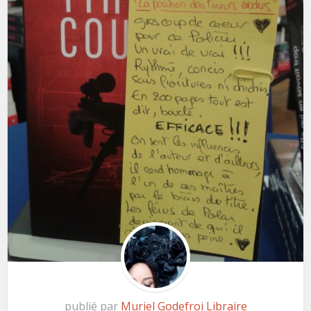
publié par
Muriel Godefroi Libraire