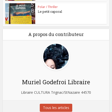
Polar / Thriller
Le petit caporal
A propos du contributeur
Muriel Godefroi Libraire
Libraire CULTURA Trignac/StNazaire 44570
Tous les articles