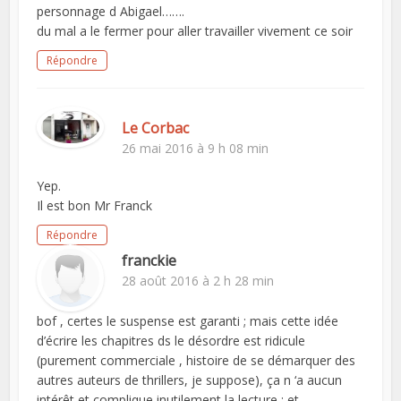
personnage d Abigael…….
du mal a le fermer pour aller travailler vivement ce soir
Répondre
Le Corbac
26 mai 2016 à 9 h 08 min
Yep.
Il est bon Mr Franck
Répondre
franckie
28 août 2016 à 2 h 28 min
bof , certes le suspense est garanti ; mais cette idée
d’écrire les chapitres ds le désordre est ridicule
(purement commerciale , histoire de se démarquer des
autres auteurs de thrillers, je suppose), ça n ‘a aucun
intérêt et complique inutilement la lecture ; et