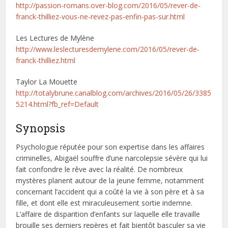
http://passion-romans.over-blog.com/2016/05/rever-de-
franck-thilliez-vous-ne-revez-pas-enfin-pas-sur.html
Les Lectures de Mylène
http://www.leslecturesdemylene.com/2016/05/rever-de-
franck-thilliez.html
Taylor La Mouette
http://totalybrune.canalblog.com/archives/2016/05/26/3385
5214.html?fb_ref=Default
Synopsis
Psychologue réputée pour son expertise dans les affaires
criminelles, Abigaël souffre d’une narcolepsie sévère qui lui
fait confondre le rêve avec la réalité. De nombreux
mystères planent autour de la jeune femme, notamment
concernant l’accident qui a coûté la vie à son père et à sa
fille, et dont elle est miraculeusement sortie indemne.
L’affaire de disparition d’enfants sur laquelle elle travaille
brouille ses derniers repères et fait bientôt basculer sa vie