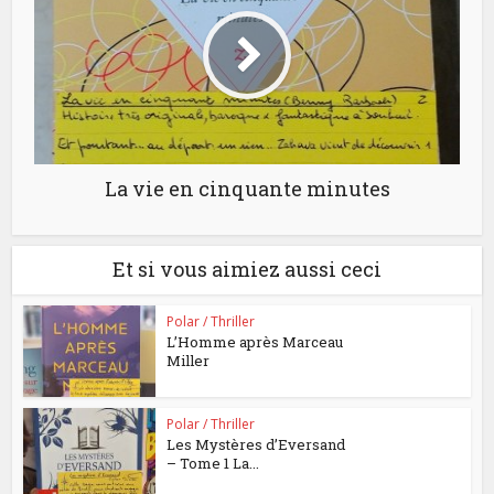
La vie en cinquante minutes
Et si vous aimiez aussi ceci
Polar / Thriller
L’Homme après Marceau
Miller
Polar / Thriller
Les Mystères d’Eversand
– Tome 1 La...