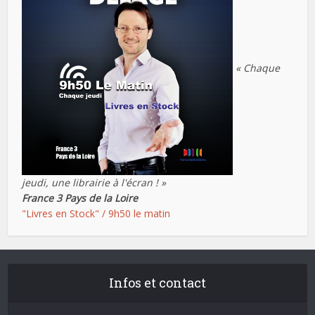
« Chaque
jeudi, une librairie à l'écran ! »
France 3 Pays de la Loire
"Livres en Stock" / 9h50 le matin
Infos et contact