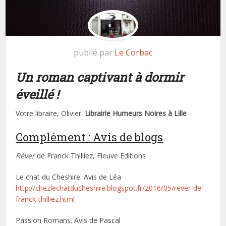
publié par
Le Corbac
Un roman captivant à dormir
éveillé !
Votre libraire, Olivier.
Librairie Humeurs Noires à Lille
Complément : Avis de blogs
Rêver
de Franck Thilliez, Fleuve Editions
Le chat du Cheshire. Avis de Léa
http://chezlechatducheshire.blogspot.fr/2016/05/rever-de-
franck-thilliez.html
Passion Romans. Avis de Pascal