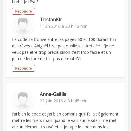
tirets. Je rêve?
Répondre
TristanKlr
1 juin 2016 à 20 h 12 min
Le code se trouve entre les pages 60 et 100 durant l’un
des rêves d’Abigaël ! Ne pas oublié les tirets ^^ ! (je ne
veux pas être trop précis sinon c’est trop facile et un
peu de lecture ne fait pas de mal :D)
Répondre
Anne-Gaëlle
22 juin 2016 à 8 h 45 min
J’ai bien le code et j’ai bien compris qu’il fallait également
mettre les tirets mais quand je vais sur le site il me met
aucun élément trouvé et si je tape le code dans les