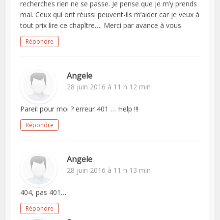
recherches rien ne se passe. Je pense que je m’y prends
mal. Ceux qui ont réussi peuvent-ils m’aider car je veux à
tout prix lire ce chapître…. Merci par avance à vous
Répondre
Angele
28 juin 2016 à 11 h 12 min
Pareil pour moi ? erreur 401 … Help !!!
Répondre
Angele
28 juin 2016 à 11 h 13 min
404, pas 401…
Répondre