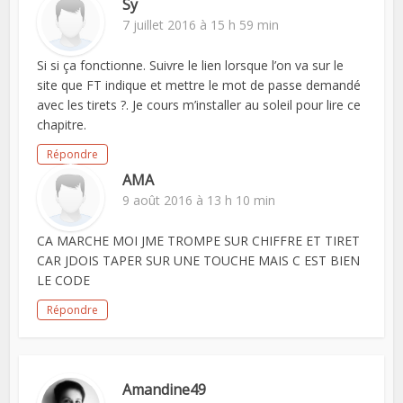
Sy
7 juillet 2016 à 15 h 59 min
Si si ça fonctionne. Suivre le lien lorsque l’on va sur le
site que FT indique et mettre le mot de passe demandé
avec les tirets ?. Je cours m’installer au soleil pour lire ce
chapitre.
Répondre
AMA
9 août 2016 à 13 h 10 min
CA MARCHE MOI JME TROMPE SUR CHIFFRE ET TIRET
CAR JDOIS TAPER SUR UNE TOUCHE MAIS C EST BIEN
LE CODE
Répondre
Amandine49