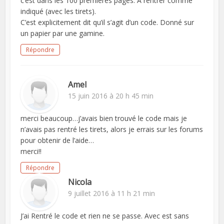
c’est dans les 100 premières pages. A rentrer comme
indiqué (avec les tirets).
C’est explicitement dit qu’il s’agit d’un code. Donné sur
un papier par une gamine.
Répondre
Amel
15 juin 2016 à 20 h 45 min
merci beaucoup…j’avais bien trouvé le code mais je
n’avais pas rentré les tirets, alors je errais sur les forums
pour obtenir de l’aide…
merci!!
Répondre
Nicola
9 juillet 2016 à 11 h 21 min
J’ai Rentré le code et rien ne se passe. Avec est sans