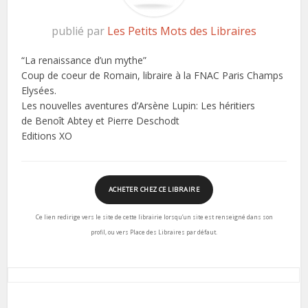
publié par
Les Petits Mots des Libraires
“La renaissance d’un mythe”
Coup de coeur de Romain, libraire à la FNAC Paris Champs
Elysées.
Les nouvelles aventures d’Arsène Lupin: Les héritiers
de Benoît Abtey et Pierre Deschodt
Editions XO
ACHETER CHEZ CE LIBRAIRE
Ce lien redirige vers le site de cette librairie lorsqu’un site est renseigné dans son
profil, ou vers Place des Libraires par défaut.