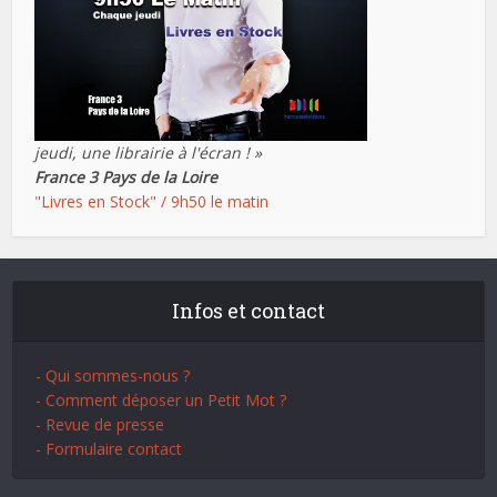
jeudi, une librairie à l'écran ! »
France 3 Pays de la Loire
"Livres en Stock" / 9h50 le matin
Infos et contact
- Qui sommes-nous ?
- Comment déposer un Petit Mot ?
- Revue de presse
- Formulaire contact