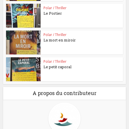
Polar / Thriller
Le Portier
Polar / Thriller
La mort en miroir
Polar / Thriller
Le petit caporal
A propos du contributeur