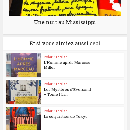
Une nuit au Mississippi
Et si vous aimiez aussi ceci
Polar / Thriller
L’Homme après Marceau
Miller
Polar / Thriller
Les Mystères d’Eversand
– Tome 1 La...
Polar / Thriller
La conjuration de Tokyo