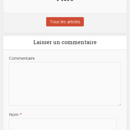
Tous les articles
Laisser un commentaire
Commentaire
Nom
*