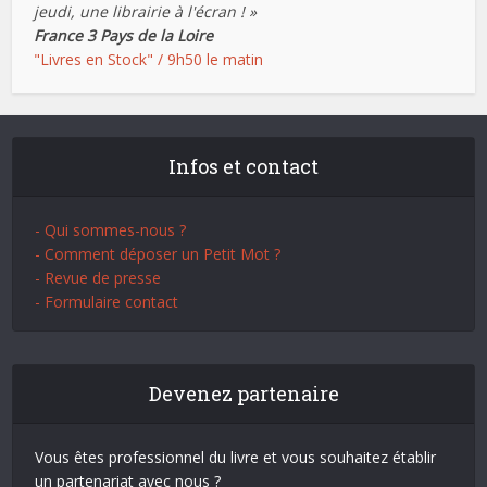
jeudi, une librairie à l'écran ! »
France 3 Pays de la Loire
"Livres en Stock" / 9h50 le matin
Infos et contact
- Qui sommes-nous ?
- Comment déposer un Petit Mot ?
- Revue de presse
- Formulaire contact
Devenez partenaire
Vous êtes professionnel du livre et vous souhaitez établir
un partenariat avec nous ?