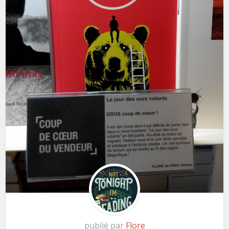
publié par
Flore