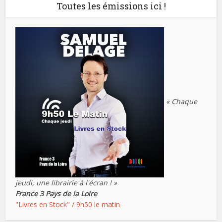
Toutes les émissions ici !
« Chaque
jeudi, une librairie à l'écran ! »
France 3 Pays de la Loire
"Livres en Stock" / 9h50 le matin