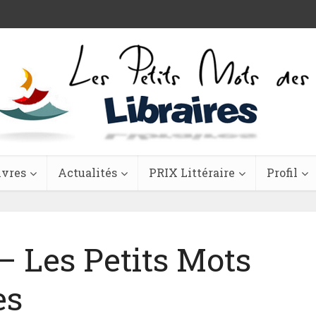
ivres
Actualités
PRIX Littéraire
Profil
– Les Petits Mots
es