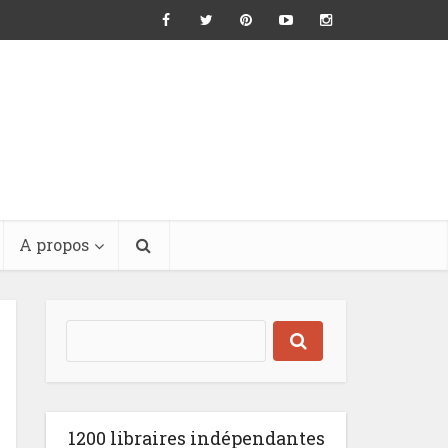
A propos
1200 libraires indépendantes