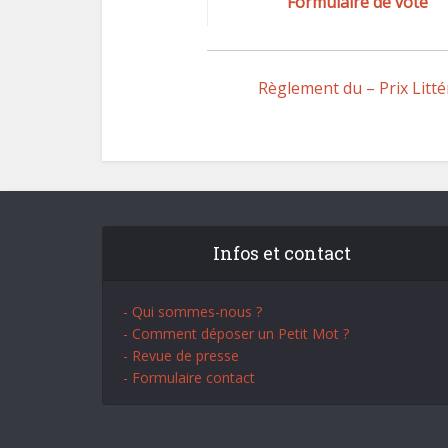
Formulaire de vote
Règlement du – Prix Litte
Infos et contact
- Qui sommes-nous ?
- Comment déposer un Petit Mot ?
- Revue de presse
- Formulaire contact