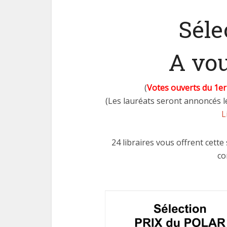
Séle
A vou
(
Votes ouverts du 1er
(Les lauréats seront annoncés le
L
24 libraires vous offrent cette 
co