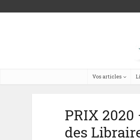
Vos articles
L
PRIX 2020 
des Librair