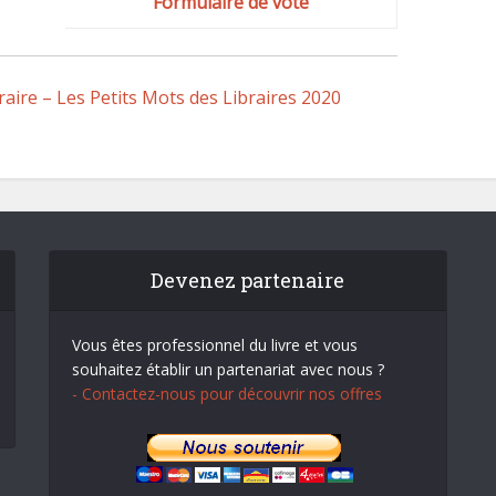
Formulaire de vote
́raire – Les Petits Mots des Libraires 2020
Devenez partenaire
Vous êtes professionnel du livre et vous
souhaitez établir un partenariat avec nous ?
- Contactez-nous pour découvrir nos offres