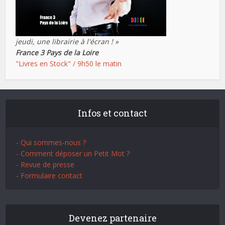
jeudi, une librairie à l'écran ! »
France 3 Pays de la Loire
"Livres en Stock" / 9h50 le matin
Infos et contact
- Qui sommes-nous ?
- Comment déposer un Petit Mot ?
- Revue de presse
- Formulaire contact
Devenez partenaire