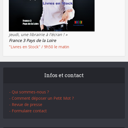
jeudi, une librairie à l'écran ! »
France 3 Pays de la Loire
"Livres en Stock" / 9h50 le matin
Infos et contact
- Qui sommes-nous ?
- Comment déposer un Petit Mot ?
- Revue de presse
- Formulaire contact