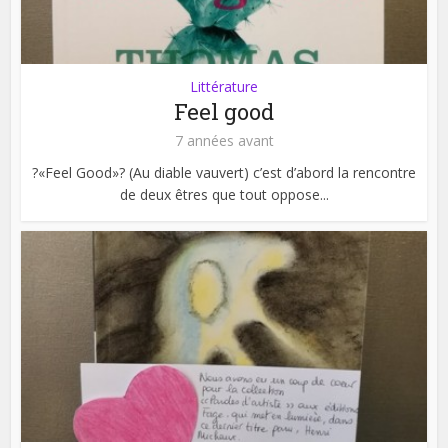
Littérature
Feel good
7 années avant
?«Feel Good»? (Au diable vauvert) c’est d’abord la rencontre
de deux êtres que tout oppose...