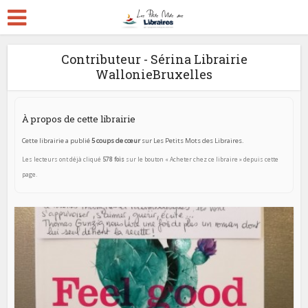
Contributeur - Sérina Librairie
WallonieBruxelles
À propos de cette librairie
Cette librairie a publié
5 coups de cœur
sur Les Petits Mots des Libraires.
Les lecteurs ont déjà cliqué
578 fois
sur le bouton « Acheter chez ce libraire » depuis cette
page.