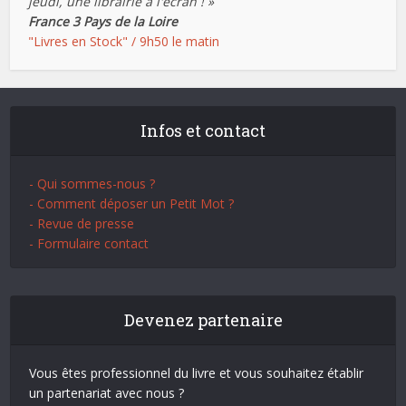
jeudi, une librairie à l'écran ! »
France 3 Pays de la Loire
"Livres en Stock" / 9h50 le matin
Infos et contact
- Qui sommes-nous ?
- Comment déposer un Petit Mot ?
- Revue de presse
- Formulaire contact
Devenez partenaire
Vous êtes professionnel du livre et vous souhaitez établir
un partenariat avec nous ?