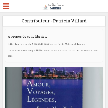
Contributeur - Patricia Villard
À propos de cette librairie
Cette librairie a publié
1 coups de cœur
sur Les Petits Mots des Libraires.
Les lecteurs ont déjà cliqué
135 fois
sur le bouton « Acheter chez ce libraire » depuis cette
page.