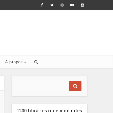
A propos
1200 libraires indépendantes