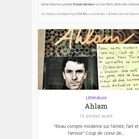
Cette librairie a publié
3 coups de cœur
sur Les Petits Mots des Libraire
Les lecteurs ont déjà cliqué
316 fois
sur le bouton « Acheter chez ce libraire
Littérature
Ahlam
10 années avant
“Beau compte moderne sur l’amité, l’art et
l’amour” Coup de coeur de...