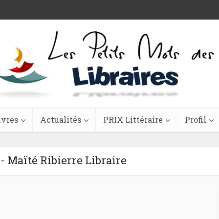
ivres
Actualités
PRIX Littéraire
Profil
- Maïté Ribierre Libraire