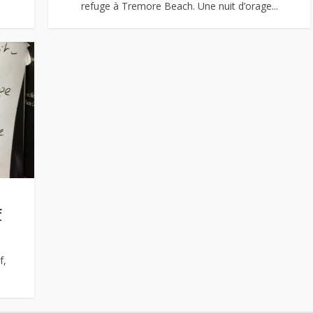
refuge à Tremore Beach. Une nuit d’orage...
f
f,