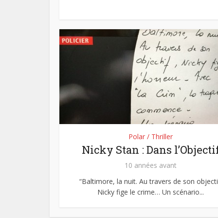
Polar / Thriller
Nicky Stan : Dans l’Objecti
10 années avant
“Baltimore, la nuit. Au travers de son objecti
Nicky fige le crime… Un scénario...