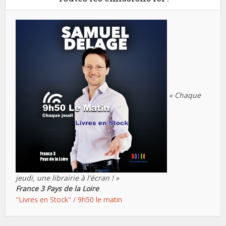
« Chaque
jeudi, une librairie à l'écran ! »
France 3 Pays de la Loire
"Livres en Stock" / 9h50 le matin