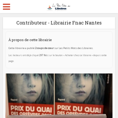
Contributeur - Librairie Fnac Nantes
À propos de cette librairie
Cette librairie a publié
2 coups de cœur
sur Les Petits Mots des Libraires.
Les lecteurs ont déjà cliqué
297 fois
sur le bouton « Acheter chez ce libraire » depuis cette
page.