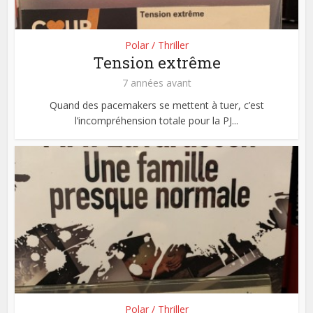
Polar / Thriller
Tension extrême
7 années avant
Quand des pacemakers se mettent à tuer, c’est
l’incompréhension totale pour la PJ...
Polar / Thriller