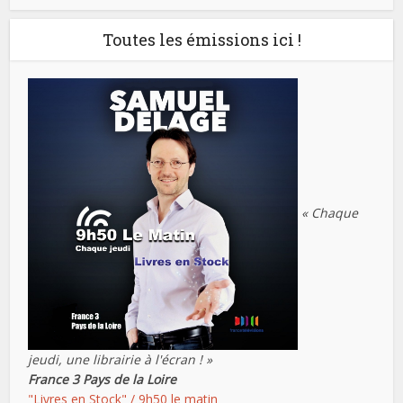
Toutes les émissions ici !
« Chaque
jeudi, une librairie à l'écran ! »
France 3 Pays de la Loire
"Livres en Stock" / 9h50 le matin