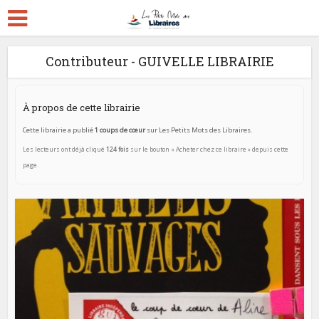
Contributeur - GUIVELLE LIBRAIRIE
À propos de cette librairie
Cette librairie a publié
1 coups de cœur
sur Les Petits Mots des Libraires.
Les lecteurs ont déjà cliqué
124 fois
sur le bouton « Acheter chez ce libraire » depuis cette
page.