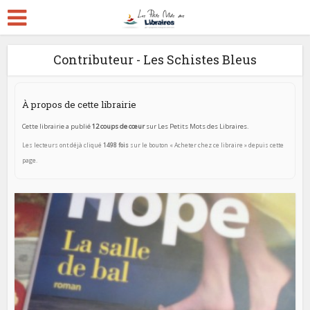
Contributeur - Les Schistes Bleus
À propos de cette librairie
Cette librairie a publié
12 coups de cœur
sur Les Petits Mots des Libraires.
Les lecteurs ont déjà cliqué
1498 fois
sur le bouton « Acheter chez ce libraire » depuis cette
page.