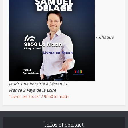
« Chaque
jeudi, une librairie à l'écran ! »
France 3 Pays de la Loire
"Livres en Stock" / 9h50 le matin
Infos et contact