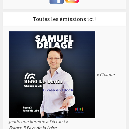
Toutes les émissions ici !
« Chaque
jeudi, une librairie à l'écran ! »
France 3 Pays de la Loire