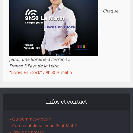
« Chaque
jeudi, une librairie à l'écran ! »
France 3 Pays de la Loire
"Livres en Stock" / 9h50 le matin
Infos et contact
- Qui sommes-nous ?
- Comment déposer un Petit Mot ?
- Revue de presse