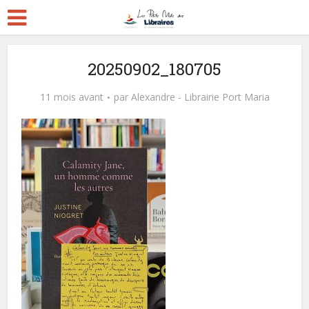
20250902_180705
11 mois avant
par
Alexandre - Librairie Port Maria