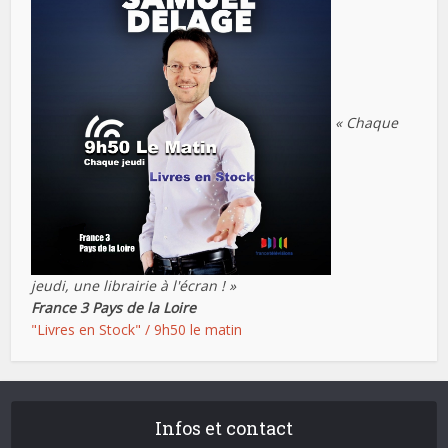
« Chaque
jeudi, une librairie à l'écran ! »
France 3 Pays de la Loire
"Livres en Stock" / 9h50 le matin
Infos et contact