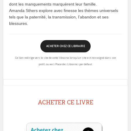
dont les manquements marquèrent leur famille.
Amanda Sthers explore avec finesse les thèmes universels
tels que la paternité, la transmission, l’abandon et ses
blessures.
ACHETER CHEZ CE LIBRAIRE
Ce lien redirige vers le site de cette librairie lorsqu’un site est renseigné dans son
profil, ou vers Place des Libraires par défaut.
ACHETER CE LIVRE