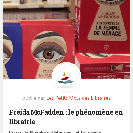
publié par
Les Petits Mots des Libraires
Freida McFadden : le phénomène en
librairie
Un succès littéraire qui interroge… et fait vendre