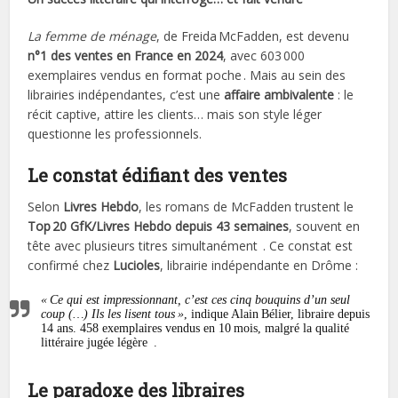
La femme de ménage
, de Freida McFadden, est devenu
n°1 des ventes en France en 2024
, avec 603 000
exemplaires vendus en format poche . Mais au sein des
librairies indépendantes, c’est une
affaire ambivalente
: le
récit captive, attire les clients… mais son style léger
questionne les professionnels.
Le constat édifiant des ventes
Selon
Livres Hebdo
, les romans de McFadden trustent le
Top 20 GfK/Livres Hebdo depuis 43 semaines
, souvent en
tête avec plusieurs titres simultanément . Ce constat est
confirmé chez
Lucioles
, librairie indépendante en Drôme :
« Ce qui est impressionnant, c’est ces cinq bouquins d’un seul
coup (…) Ils les lisent tous »
, indique Alain Bélier, libraire depuis
14 ans. 458 exemplaires vendus en 10 mois, malgré la qualité
littéraire jugée légère .
Le paradoxe des libraires