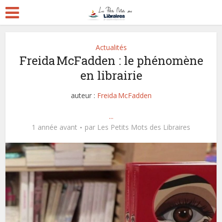
Actualités
Freida McFadden : le phénomène
en librairie
auteur :
Freida McFadden
...
1 année avant
par
Les Petits Mots des Libraires