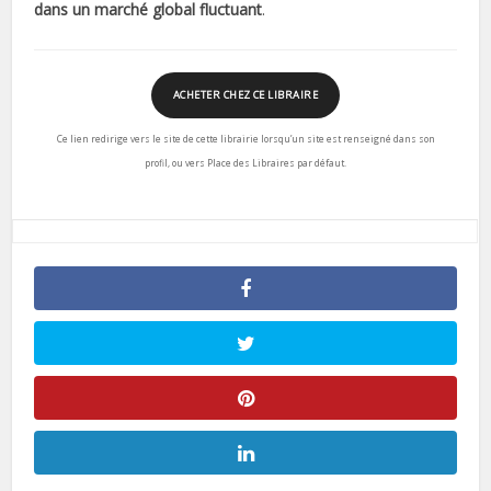
dans un marché global fluctuant
.
ACHETER CHEZ CE LIBRAIRE
Ce lien redirige vers le site de cette librairie lorsqu’un site est renseigné dans son
profil, ou vers Place des Libraires par défaut.