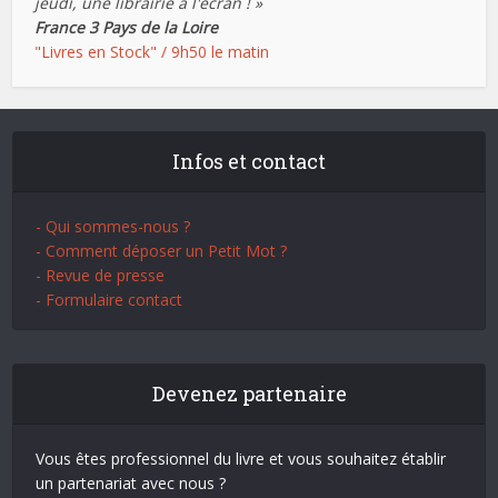
jeudi, une librairie à l'écran ! »
France 3 Pays de la Loire
"Livres en Stock" / 9h50 le matin
Infos et contact
- Qui sommes-nous ?
- Comment déposer un Petit Mot ?
- Revue de presse
- Formulaire contact
Devenez partenaire
Vous êtes professionnel du livre et vous souhaitez établir
un partenariat avec nous ?