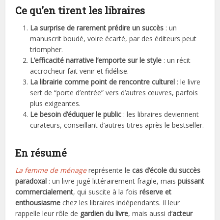
Ce qu’en tirent les libraires
La surprise de rarement prédire un succès
: un
manuscrit boudé, voire écarté, par des éditeurs peut
triompher.
L’efficacité narrative l’emporte sur le style
: un récit
accrocheur fait venir et fidélise.
La librairie comme point de rencontre culturel
: le livre
sert de “porte d’entrée” vers d’autres œuvres, parfois
plus exigeantes.
Le besoin d’éduquer le public
: les libraires deviennent
curateurs, conseillant d’autres titres après le bestseller.
En résumé
La femme de ménage
représente le
cas d’école du succès
paradoxal
: un livre jugé littérairement fragile, mais
puissant
commercialement
, qui suscite à la fois
réserve et
enthousiasme
chez les libraires indépendants. Il leur
rappelle leur rôle de
gardien du livre
, mais aussi d’
acteur