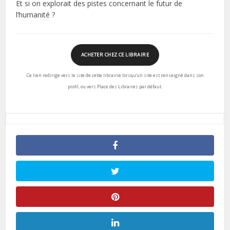
Et si on explorait des pistes concernant le futur de
l’humanité ?
ACHETER CHEZ CE LIBRAIRE
Ce lien redirige vers le site de cette librairie lorsqu’un site est renseigné dans son
profil, ou vers Place des Libraires par défaut.