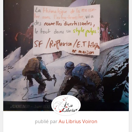
publié par
Au Librius Voiron