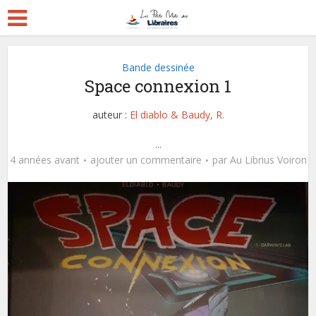
Bande dessinée
Space connexion 1
auteur :
El diablo & Baudy, R.
...
4 années avant
ajouter un commentaire
par
Au Librius Voiron