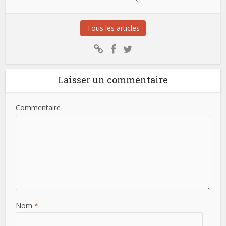
Tous les articles
Laisser un commentaire
Commentaire
Nom
*