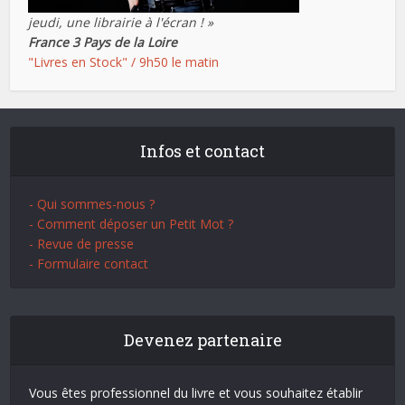
jeudi, une librairie à l'écran ! »
France 3 Pays de la Loire
"Livres en Stock" / 9h50 le matin
Infos et contact
- Qui sommes-nous ?
- Comment déposer un Petit Mot ?
- Revue de presse
- Formulaire contact
Devenez partenaire
Vous êtes professionnel du livre et vous souhaitez établir