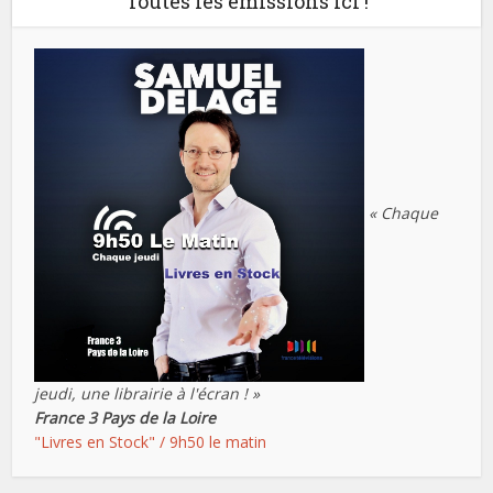
Toutes les émissions ici !
« Chaque
jeudi, une librairie à l'écran ! »
France 3 Pays de la Loire
"Livres en Stock" / 9h50 le matin