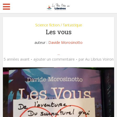
Science fiction / fantastique
Les vous
auteur :
Davide Morosinotto
...
5 années avant
ajouter un commentaire
par
Au Librius Voiron