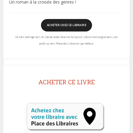
Un roman à la croisée des genres !
ACHETER CHEZ CE LIBRAIRE
Ce lien redirige vers le site de cette librairie lorsqu’un site est renseigné dans son
profil, ou vers Place des Libraires par défaut.
ACHETER CE LIVRE