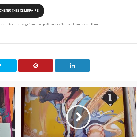
CHETER CHEZ CE LIBRAIRE
squ’un site est renseigné dans son profil, ou vers Place des Libraires par défaut.