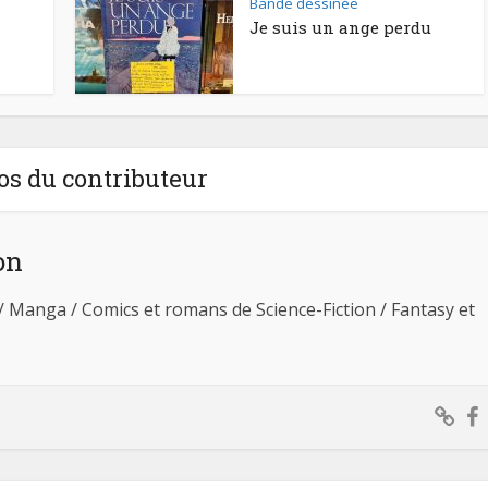
Bande dessinée
Je suis un ange perdu
os du contributeur
on
 / Manga / Comics et romans de Science-Fiction / Fantasy et