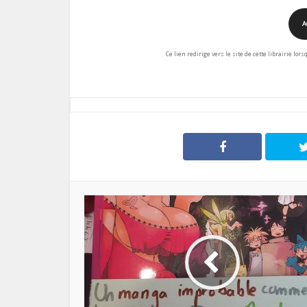
A
Ce lien redirige vers le site de cette librairie lor