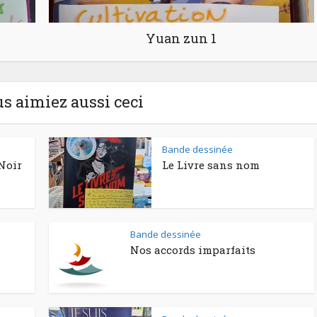
Yuan zun 1
us aimiez aussi ceci
Bande dessinée
Noir
Le Livre sans nom
Bande dessinée
Nos accords imparfaits