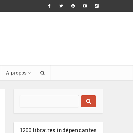
A propos
1200 libraires indépendantes