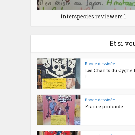
Interspecies reviewers 1
Et si vo
Bande dessinée
Les Chants du Cygne 
1
Bande dessinée
France profonde