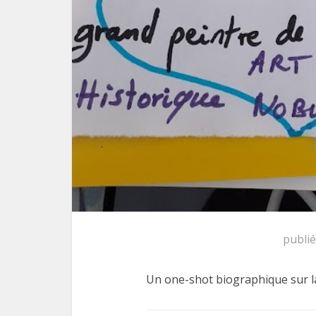
publi
Un one-shot biographique sur la 