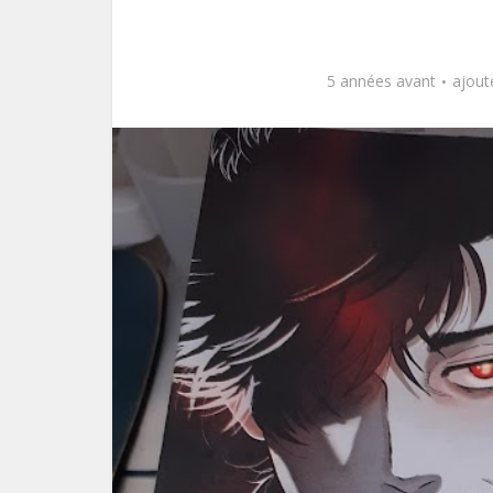
5 années avant
ajout