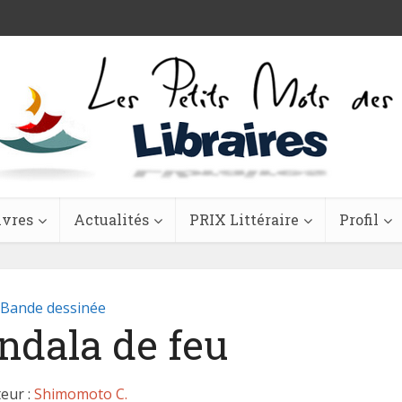
ivres
Actualités
PRIX Littéraire
Profil
Bande dessinée
ndala de feu
eur :
Shimomoto C.